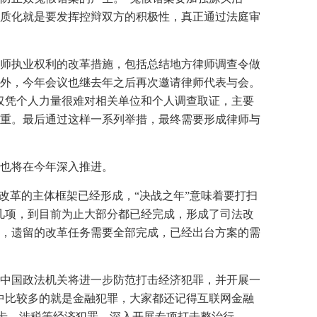
质化就是要发挥控辩双方的积极性，真正通过法庭审
师执业权利的改革措施，包括总结地方律师调查令做
外，今年会议也继去年之后再次邀请律师代表与会。
仅凭个人力量很难对相关单位和个人调查取证，主要
重。最后通过这样一系列举措，最终需要形成律师与
也将在今年深入推进。
改革的主体框架已经形成，“决战之年”意味着要打扫
几项，到目前为止大部分都已经完成，形成了司法改
角，遗留的改革任务需要全部完成，已经出台方案的需
年中国政法机关将进一步防范打击经济犯罪，并开展一
中比较多的就是金融犯罪，大家都还记得互联网金融
行卡、涉税等经济犯罪，深入开展专项打击整治行