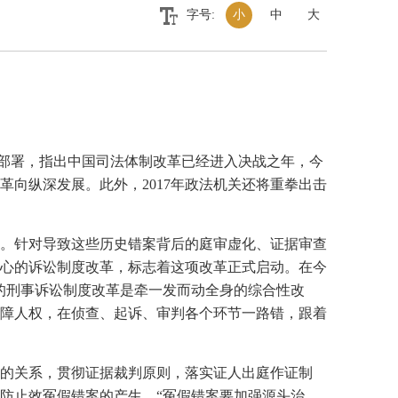
字号:
小
中
大
全面部署，指出中国司法体制改革已经进入决战之年，今
向纵深发展。此外，2017年政法机关还将重拳出击
。针对导致这些历史错案背后的庭审虚化、证据审查
中心的诉讼制度改革，标志着这项改革正式启动。在今
的刑事诉讼制度改革是牵一发而动全身的综合性改
障人权，在侦查、起诉、审判各个环节一路错，跟着
的关系，贯彻证据裁判原则，落实证人出庭作证制
防止效冤假错案的产生。“冤假错案要加强源头治