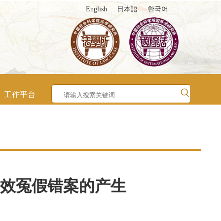
English
日本語
한국어
工作平台
效冤假错案的产生