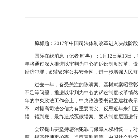
原标题：2017年中国司法体制改革进入决战阶段
国际在线消息（记者 时冉）：1月12日至13
年将通过深入推进以审判为中心的诉讼制度改革、设
经济犯罪，织密织牢公共安全网，进一步增强人民群
过去一年，备受关注的陈满案、聂树斌案昭雪彰
不足等问题，推进以审判为中心的诉讼制度改革悄然
年的中央政法工作会上，中央政法委书记孟建柱表示
革，对提高司法公信力有重要意义。反思近年来纠正
错，错到底，最终造成冤假错案。要从制度层面进行
会议提出要坚持惩治犯罪与保障人权相统一，对
度，提高律师辩护率、当庭宣判率等。中国社会科学