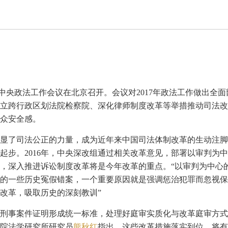
日，中央政法工作会议在北京召开。会议对2017年政法工作做出
立跨行政区划法院检察院、深化律师制度改革等举措推动司法改革
众安全感。
显了司法公正的力量，成为近年来中国司法体制改革的生动注脚
起步。2016年，中央深改组通过相关改革意见，部署以审判为
，深入推进诉讼制度改革将是今年改革的重点。“以审判为中心
的一些历史冤假错案，一个重要原因就是强调惩治犯罪而忽视保
改革，吸取历史的深刻教训”
刑事案件证明形成统一标准，处理好庭审实质化与改革庭审方式
院法学研究所研究员
熊秋红
指出，这些改革措施落实到位，将有