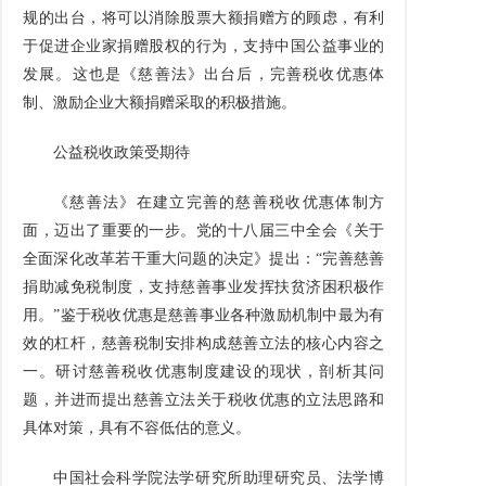
规的出台，将可以消除股票大额捐赠方的顾虑，有利
于促进企业家捐赠股权的行为，支持中国公益事业的
发展。这也是《慈善法》出台后，完善税收优惠体
制、激励企业大额捐赠采取的积极措施。
公益税收政策受期待
《慈善法》在建立完善的慈善税收优惠体制方
面，迈出了重要的一步。党的十八届三中全会《关于
全面深化改革若干重大问题的决定》提出：“完善慈善
捐助减免税制度，支持慈善事业发挥扶贫济困积极作
用。”鉴于税收优惠是慈善事业各种激励机制中最为有
效的杠杆，慈善税制安排构成慈善立法的核心内容之
一。研讨慈善税收优惠制度建设的现状，剖析其问
题，并进而提出慈善立法关于税收优惠的立法思路和
具体对策，具有不容低估的意义。
中国社会科学院法学研究所助理研究员、法学博