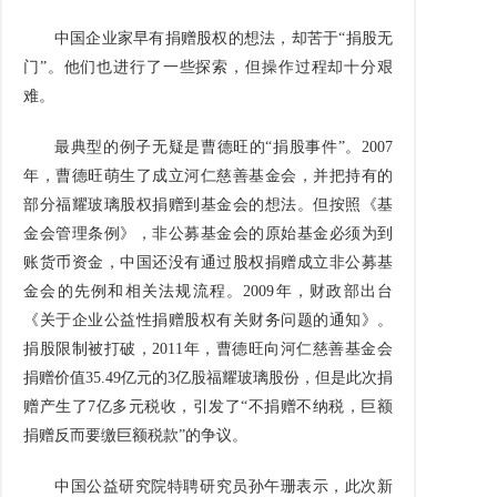
中国企业家早有捐赠股权的想法，却苦于“捐股无
门”。他们也进行了一些探索，但操作过程却十分艰
难。
最典型的例子无疑是曹德旺的“捐股事件”。2007
年，曹德旺萌生了成立河仁慈善基金会，并把持有的
部分福耀玻璃股权捐赠到基金会的想法。但按照《基
金会管理条例》，非公募基金会的原始基金必须为到
账货币资金，中国还没有通过股权捐赠成立非公募基
金会的先例和相关法规流程。2009年，财政部出台
《关于企业公益性捐赠股权有关财务问题的通知》。
捐股限制被打破，2011年，曹德旺向河仁慈善基金会
捐赠价值35.49亿元的3亿股福耀玻璃股份，但是此次捐
赠产生了7亿多元税收，引发了“不捐赠不纳税，巨额
捐赠反而要缴巨额税款”的争议。
中国公益研究院特聘研究员孙午珊表示，此次新