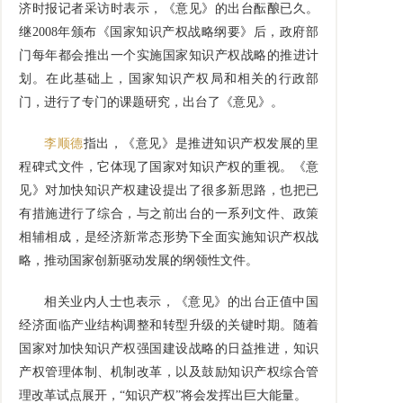
济时报记者采访时表示，《意见》的出台酝酿已久。
继2008年颁布《国家知识产权战略纲要》后，政府部
门每年都会推出一个实施国家知识产权战略的推进计
划。在此基础上，国家知识产权局和相关的行政部
门，进行了专门的课题研究，出台了《意见》。
李顺德
指出，《意见》是推进知识产权发展的里
程碑式文件，它体现了国家对知识产权的重视。《意
见》对加快知识产权建设提出了很多新思路，也把已
有措施进行了综合，与之前出台的一系列文件、政策
相辅相成，是经济新常态形势下全面实施知识产权战
略，推动国家创新驱动发展的纲领性文件。
相关业内人士也表示，《意见》的出台正值中国
经济面临产业结构调整和转型升级的关键时期。随着
国家对加快知识产权强国建设战略的日益推进，知识
产权管理体制、机制改革，以及鼓励知识产权综合管
理改革试点展开，“知识产权”将会发挥出巨大能量。