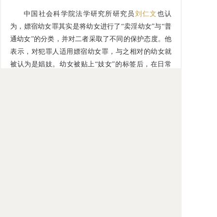
中国社会科学院法学研究所研究员
刘仁文
也认
为，嫖宿幼女罪其实是将幼女进行了“卖淫幼女”与“普
通幼女”的分类，并对二者采取了不同的保护态度。他
表示，对犯罪人适用嫖宿幼女罪，与之相对的幼女就
被认为是娼妓。幼女被贴上“妓女”的标签后，在日常
生活中常常被邻居指指点点，在学校里则往往遭到同
学耻笑，既无法正常生活，也无法正常学习。受此影
响，有的幼女在成人之后也难以找到合适的工作，结
果自暴自弃，反而真正走上了卖淫之路。
上述消息人士对记者表示，上述观点司法机关都
能接受，“这方面基本没有争议。如果这次常委会废除
了嫖宿幼女罪，应该就是从这方面考量，怎样更好地
维护幼女的权益”。
来源：西部商报2015-08-21