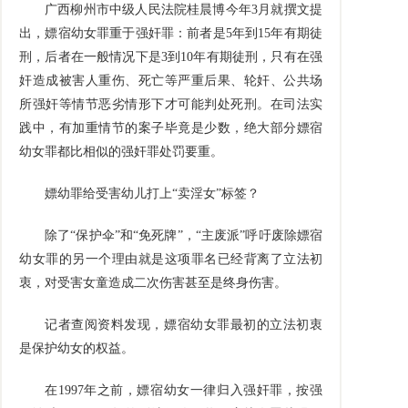
广西柳州市中级人民法院桂晨博今年3月就撰文提
出，嫖宿幼女罪重于强奸罪：前者是5年到15年有期徒
刑，后者在一般情况下是3到10年有期徒刑，只有在强
奸造成被害人重伤、死亡等严重后果、轮奸、公共场
所强奸等情节恶劣情形下才可能判处死刑。在司法实
践中，有加重情节的案子毕竟是少数，绝大部分嫖宿
幼女罪都比相似的强奸罪处罚要重。
嫖幼罪给受害幼儿打上“卖淫女”标签？
除了“保护伞”和“免死牌”，“主废派”呼吁废除嫖宿
幼女罪的另一个理由就是这项罪名已经背离了立法初
衷，对受害女童造成二次伤害甚至是终身伤害。
记者查阅资料发现，嫖宿幼女罪最初的立法初衷
是保护幼女的权益。
在1997年之前，嫖宿幼女一律归入强奸罪，按强