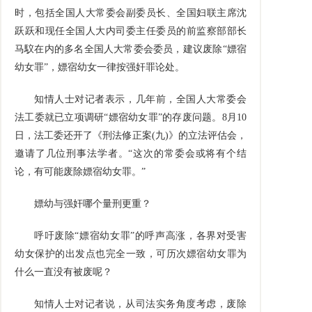
时，包括全国人大常委会副委员长、全国妇联主席沈
跃跃和现任全国人大内司委主任委员的前监察部部长
马馼在内的多名全国人大常委会委员，建议废除“嫖宿
幼女罪”，嫖宿幼女一律按强奸罪论处。
知情人士对记者表示，几年前，全国人大常委会
法工委就已立项调研“嫖宿幼女罪”的存废问题。8月10
日，法工委还开了《刑法修正案(九)》的立法评估会，
邀请了几位刑事法学者。“这次的常委会或将有个结
论，有可能废除嫖宿幼女罪。”
嫖幼与强奸哪个量刑更重？
呼吁废除“嫖宿幼女罪”的呼声高涨，各界对受害
幼女保护的出发点也完全一致，可历次嫖宿幼女罪为
什么一直没有被废呢？
知情人士对记者说，从司法实务角度考虑，废除