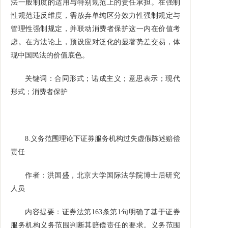
法一般制度的适用与特别规范上的责任承担。在强制
性规范违反维度，需放弃单纯区分效力性强制规定与
管理性强制规定，并联动消费者保护这一内在价值考
虑。在方法论上，预设应对泛化的显著势差交易，体
现中国民法的价值底色。
关键词：合同形式；诺成主义；意思表示；现代
形式；消费者保护
8.
义务范围理论下证券服务机构过失虚假陈述赔偿
责任
作者：洪国盛，北京大学国际法学院博士后研究
人员
内容提要：证券法第
163
条第
1
句明确了基于证券
服务机构义务范围判断其赔偿责任的要求。义务范围