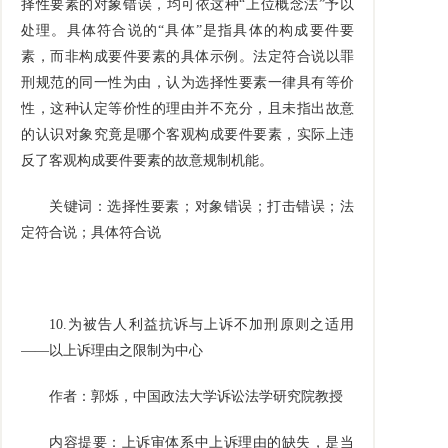
择性要素的对象错误，均可依这种“上位概念法”予以
处理。具体符合说的“具体”是指具体的构成要件要
素，而非构成要件要素的具体示例。法定符合说以罪
刑规范的同一性为由，认为选择性要素一律具有等价
性，这种认定等价性的理由并不充分，且未指出故意
的认识对象究竟是哪个客观构成要件要素，实际上违
反了客观构成要件要素的故意规制机能。
关键词：选择性要素；对象错误；打击错误；法
定符合说；具体符合说
10.
为被告人利益抗诉与上诉不加刑原则之适用
——以上诉理由之限制为中心
作者：郭烁，中国政法大学诉讼法学研究院教授
内容提要：上诉审体系中上诉理由的缺失，是当