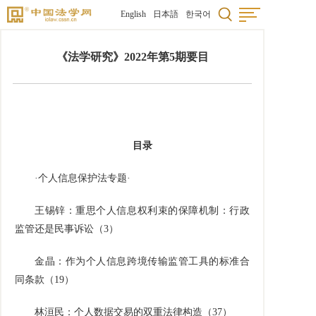
English
日本語
한국어
《法学研究》2022年第5期要目
目录
·个人信息保护法专题·
王锡锌：重思个人信息权利束的保障机制：行政
监管还是民事诉讼（
3
）
金晶：作为个人信息跨境传输监管工具的标准合
同条款（
19
）
林洹民：个人数据交易的双重法律构造（
37
）