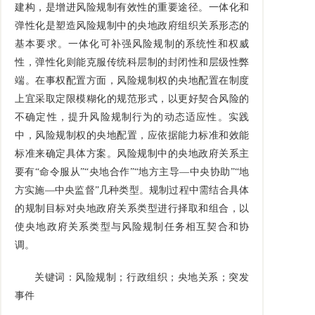
建构，是增进风险规制有效性的重要途径。一体化和
弹性化是塑造风险规制中的央地政府组织关系形态的
基本要求。一体化可补强风险规制的系统性和权威
性，弹性化则能克服传统科层制的封闭性和层级性弊
端。在事权配置方面，风险规制权的央地配置在制度
上宜采取定限模糊化的规范形式，以更好契合风险的
不确定性，提升风险规制行为的动态适应性。实践
中，风险规制权的央地配置，应依据能力标准和效能
标准来确定具体方案。风险规制中的央地政府关系主
要有“命令服从”“央地合作”“地方主导—中央协助”“地
方实施—中央监督”几种类型。规制过程中需结合具体
的规制目标对央地政府关系类型进行择取和组合，以
使央地政府关系类型与风险规制任务相互契合和协
调。
关键词：风险规制；行政组织；央地关系；突发
事件