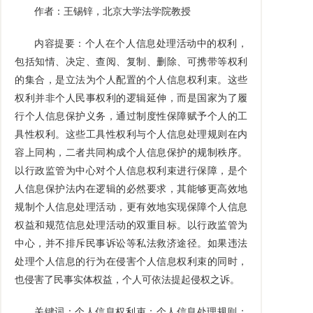
作者：王锡锌，北京大学法学院教授
内容提要：个人在个人信息处理活动中的权利，
包括知情、决定、查阅、复制、删除、可携带等权利
的集合，是立法为个人配置的个人信息权利束。这些
权利并非个人民事权利的逻辑延伸，而是国家为了履
行个人信息保护义务，通过制度性保障赋予个人的工
具性权利。这些工具性权利与个人信息处理规则在内
容上同构，二者共同构成个人信息保护的规制秩序。
以行政监管为中心对个人信息权利束进行保障，是个
人信息保护法内在逻辑的必然要求，其能够更高效地
规制个人信息处理活动，更有效地实现保障个人信息
权益和规范信息处理活动的双重目标。以行政监管为
中心，并不排斥民事诉讼等私法救济途径。如果违法
处理个人信息的行为在侵害个人信息权利束的同时，
也侵害了民事实体权益，个人可依法提起侵权之诉。
关键词：个人信息权利束；个人信息处理规则；