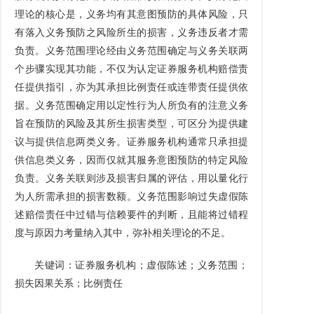
理论的核心是，义务均有其意图预防的具体风险，只
有落入义务预防之风险所生的损害，义务违反者才需
负责。义务范围理论经由义务范围确定与义务关联两
个步骤实现其功能，不仅为认定证券服务机构赔偿责
任提供指引，亦为其承担比例责任或连带责任提供依
据。义务范围确定用以定性行为人所负有的注意义务
旨在预防的风险及其所生损害类型，可区分为提供建
议与提供信息两类义务。证券服务机构通常只承担提
供信息类义务，因而仅就其服务意图预防的特定风险
负责。义务关联则涉及损害归属的评估，用以量化行
为人所需承担的损害数额。义务范围影响过失虚假陈
述赔偿责任中过错与信赖要件的判断，且能将过错程
度与原因力考量纳入其中，弥补相关理论的不足。
关键词：证券服务机构；虚假陈述；义务范围；
损失因果关系；比例责任