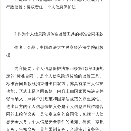
行政监管；侵权责任；个人信息保护法
2.
作为个人信息跨境传输监管工具的标准合同条款
作者：金晶，中国政法大学民商经济法学院副教
授
内容提要：个人信息保护法第
38
条第
1
款第
3
项规
定的“标准合同”，是个人信息跨境传输的监管工具。
标准合同条款既拘束进出口双方，亦具有第三人保护
功能，形式上是合同条款，内容上由国家预先决定并
强制纳入，兼具个别规范和国家法规范的双重属性。
进出口方的个人信息保护义务是个人信息跨境传输合
同的主给付义务，是法定义务的合同化，包括个人信
息安全义务，个人信息安全事件的通知、补救、减损
义务，告知义务，目的限制义务，合规审计义务等。