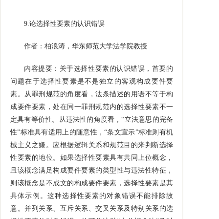
9.
论选择性要素的认识错误
作者：柏浪涛，华东师范大学法学院教授
内容提要：关于选择性要素的认识错误，首要的
问题在于选择性要素是不是独立的客观构成要件要
素。从罪刑规范的角度看，法条描述的用语不等于构
成要件要素，处在同一罪刑规范内的选择性要素不一
定具有等价性。从违法性的角度看，“立法意思的完备
性”标准具有适用上的随意性，“条文宣示”标准则有机
械主义之嫌。应根据逻辑关系和规范目的来判断选择
性要素的地位。如果选择性要素具有共同上位概念，
且该概念满足构成要件要素的类型性与违法性特征，
则该概念是不成文的构成要件要素，选择性要素是其
具体示例。这种选择性要素的对象错误不能排除故
意。并列关系、互斥关系、交叉关系及特别关系的选