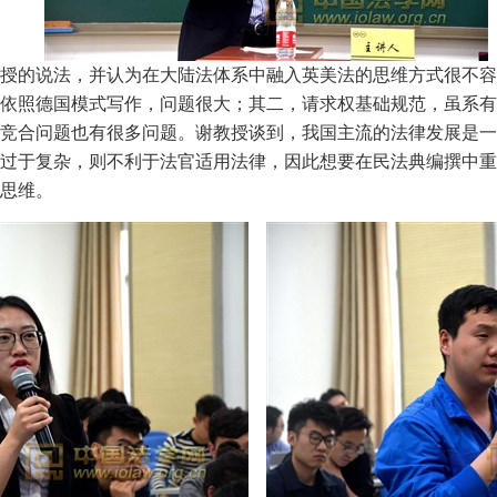
授的说法，并认为在大陆法体系中融入英美法的思维方式很不容
依照德国模式写作，问题很大；其二，请求权基础规范，虽系有
竞合问题也有很多问题。谢教授谈到，我国主流的法律发展是一
过于复杂，则不利于法官适用法律，因此想要在民法典编撰中重
思维。