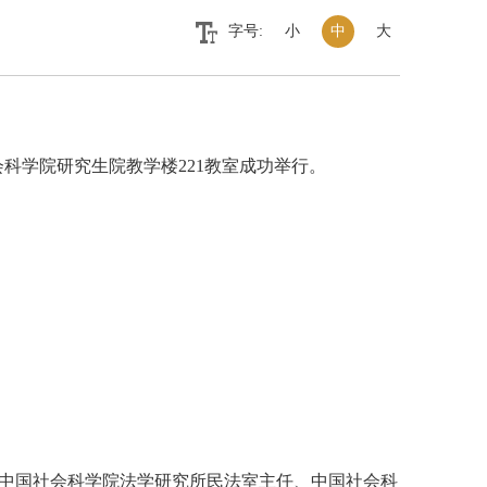
字号:
小
中
大
会科学院研究生院教学楼221教室成功举行。
，中国社会科学院法学研究所民法室主任、中国社会科