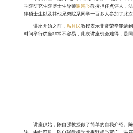
学院研究生院博士生导师
谢鸿飞
教授担任点评人，法
律硕士生以及其他兄弟院系同学一百多人参加了此次
讲座开始之前，
席月民
教授表示非常荣幸能请到
时间举行讲座非常不容易，此次讲座机会难得，是同
讲座伊始，陈自强教授做了简单的自我介绍。陈
法。由此可见，陈自强教授学术视野相当宽广。讲座中