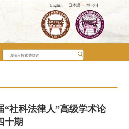
English
日本語
한국어
届“社科法律人”高级学术论
四十期