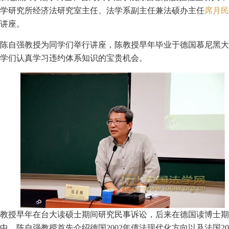
学研究所经济法研究室主任、法学系副主任兼法硕办主任
席月民
讲座。
陈自强教授为同学们举行讲座，陈教授早年毕业于德国慕尼黑大
学们认真学习违约体系知识的宝贵机会。
教授早年在台大读硕士期间研究民事诉讼，后来在德国读博士期
，陈自强教授首先介绍德国2002年债法现代化方向以及法国2