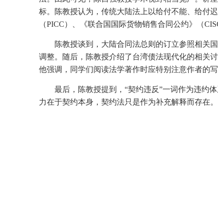
标。陈教授认为，传统大陆法上以给付不能、给付迟
（PICC）、《联合国国际货物销售合同公约》（C
陈教授谈到，大陆合同法总则的订立参照相关国
调整。随后，陈教授介绍了台湾债法现代化的相关讨
他强调，同学们阅读法学著作时应特别注意作者的写
最后，陈教授提到，“契约违反”一词作为违约
力在于契约本身，契约法只是作为补充解释而存在。