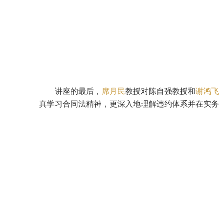
讲座的最后，
席月民
教授对陈自强教授和
谢鸿飞
真学习合同法精神，更深入地理解违约体系并在实务