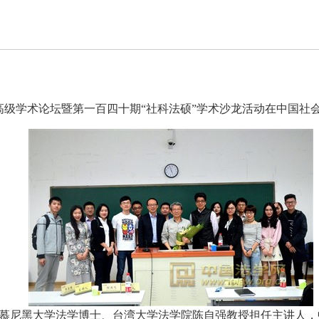
人”高级学术论坛暨第一百四十期“社科法硕”学术沙龙活动在中国社
由慕尼黑大学法学博士、台湾大学法学院陈自强教授担任主讲人