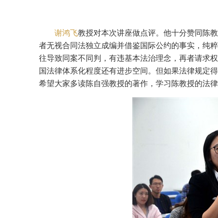
谢鸿飞
教授对本次讲座做点评。他十分赞同陈教
者无视合同法独立成编并借鉴国际公约的事实，纯粹
往导致同案不同判，有违基本法治理念，再者请求权
国法律体系化程度还有进步空间。但如果法律规定得
希望大家多读陈自强教授的著作，学习陈教授的法律