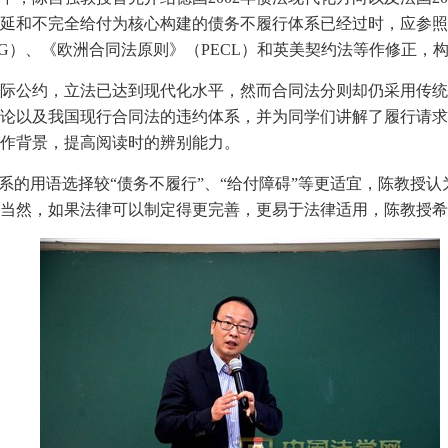
延和不完全给付为核心构建的债务不履行体系已经过时，应参照
ISG）、《欧洲合同法原则》（PECL）和英美契约法等作修正
际公约，立法已达到现代化水平，然而合同法分则却仍采用传统
论以及我国现行合同法的违约体系，并为同学们讲解了履行请求
作背景，提高阅读时的辨别能力。
体系的用语选择较“债务不履行”、“给付障碍”等更适宜，陈教授
当然，如果法律可以制定得更完善，更易于法律适用，陈教授希