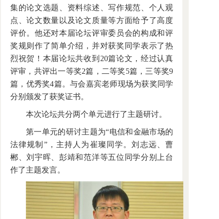
集的论文选题、资料综述、写作规范、个人观
点、论文数量以及论文质量等方面给予了高度
评价。他还对本届论坛评审委员会的构成和评
奖规则作了简单介绍，并对获奖同学表示了热
烈祝贺！本届论坛共收到20篇论文，经过认真
评审，共评出一等奖2篇，二等奖5篇，三等奖9
篇，优秀奖4篇。与会嘉宾老师现场为获奖同学
分别颁发了获奖证书。
本次论坛共分两个单元进行了主题研讨。
第一单元的研讨主题为“电信和金融市场的
法律规制”，主持人为崔璨同学。刘志远、曹
郴、刘宇晖、彭靖和范洋等五位同学分别上台
作了主题发言。