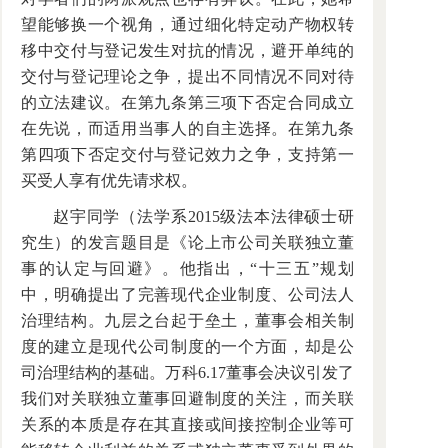
望能够换一个视角，通过细化特定动产物权转
移中交付与登记发生对抗的情况，避开单纯的
交付与登记理论之争，提出不同情况不同对待
的立法建议。在第九条第三项下否定合同成立
在先说，而适用当事人的自主选择。在第九条
第四项下否定交付与登记效力之争，支持第一
买受人享有优先请求权。
赵宇同学（法学系2015级法本法律硕士研
究生）的发言题目是《论上市公司关联独立董
事的认定与回避》。他指出，“十三五”规划
中，明确提出了完善现代企业制度、公司法人
治理结构。九层之台起于垒土，董事会相关制
度的建立是现代公司制度的一个方面，却是公
司治理结构的基础。万科6.17董事会决议引发了
我们对关联独立董事回避制度的关注，而关联
关系的本质是存在其直接或间接控制企业等可