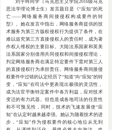
刘宇晖同学（马克思主义学院2016级马克
思法学理论博士生）发言题目是《“应知”的死
亡——网络服务商间接侵权构成要件的转
型》。她在发言中指出，网络服务商提供的技
术服务为第三方版权侵权行为提供了条件，在
难以追究第三方直接侵权人的责任时，成为著
作权人维权的主要目标。大陆法系国家和英美
法系国家分别借用共同侵权和间接侵权理论，
判定网络服务商在满足特定要件下需对第三人
的直接侵权行为承担责任。网络服务商间接侵
权要件中过错的认定经历了“知道”向“应知”的转
变，“应知”在司法中更表现出极强的灵活性，
成为法官平衡特定案件中各方利益，应对技术
变迁的有力武器。但也造成各地司法的任意性
和不可预见性，同时，技术的飞速发展使“应
知”在认定时越来越牵强。她认为随着技术的进
步，“应知”作为侵权要件的核心地位从无到
有，从谨慎到泛化，最终必将走向淘汰，也