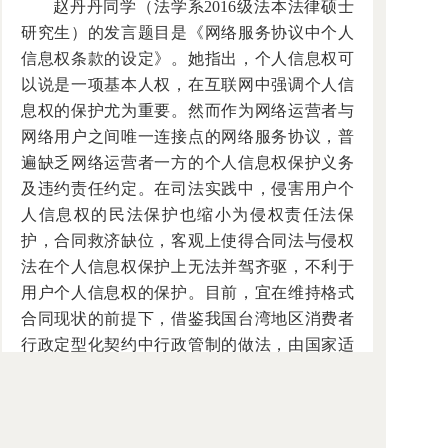
赵丹丹同学（法学系2016级法本法律硕士
研究生）的发言题目是《网络服务协议中个人
信息权条款的设定》。她指出，个人信息权可
以说是一项基本人权，在互联网中强调个人信
息权的保护尤为重要。然而作为网络运营者与
网络用户之间唯一连接点的网络服务协议，普
遍缺乏网络运营者一方的个人信息权保护义务
及违约责任约定。在司法实践中，侵害用户个
人信息权的民法保护也缩小为侵权责任法保
护，合同救济缺位，客观上使得合同法与侵权
法在个人信息权保护上无法并驾齐驱，不利于
用户个人信息权的保护。目前，宜在维持格式
合同现状的前提下，借鉴我国台湾地区消费者
行政定型化契约中行政管制的做法，由国家适
当介入合同这一高度强调私法自治的领域，即
由国家工商总局在其官网发布公告对现行网络
服务协议进行修正，从而为个人信息权的合同