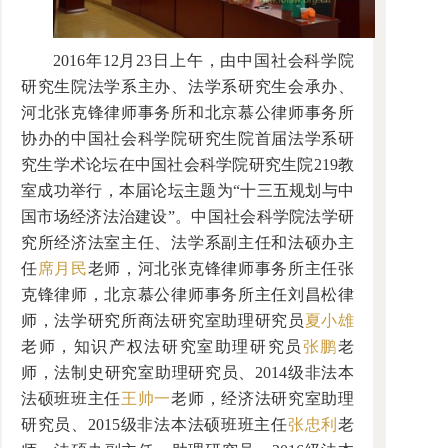
2016年12月23日上午，由中国社会科学院
研究生院法学系主办、法学系研究生会承办、
河北张克锋律师事务所和北京慕公律师事务所
协办的中国社会科学院研究生院首届法学系研
究生学术论坛在中国社会科学院研究生院219教
室成功举行，本届论坛主题为“十三五规划与中
国市场经济法治建设”。中国社会科学院法学研
究所经济法室主任、法学系副主任和法硕办主
任
席月民
老师，河北张克锋律师事务所主任张
克锋律师，北京慕公律师事务所主任刘昌松律
师，法学研究所商法研究室助理研究员
夏小雄
老师，知识产权法研究室助理研究员
张鹏
老
师，法制史研究室助理研究员、2014级非法本
法硕班班主任
王帅一
老师，经济法研究室助理
研究员、2015级非法本法硕班班主任
张忠利
老