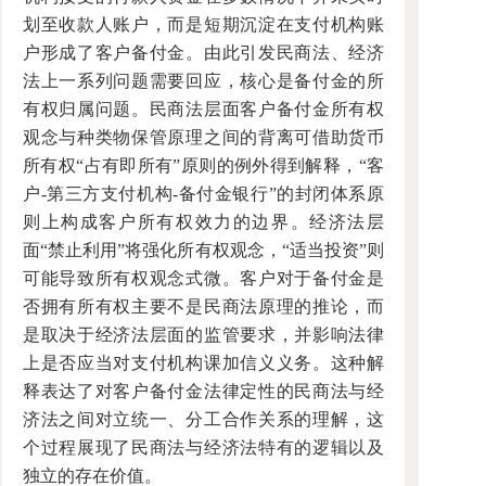
划至收款人账户，而是短期沉淀在支付机构账
户形成了客户备付金。由此引发民商法、经济
法上一系列问题需要回应，核心是备付金的所
有权归属问题。民商法层面客户备付金所有权
观念与种类物保管原理之间的背离可借助货币
所有权“占有即所有”原则的例外得到解释，“客
户-第三方支付机构-备付金银行”的封闭体系原
则上构成客户所有权效力的边界。经济法层
面“禁止利用”将强化所有权观念，“适当投资”则
可能导致所有权观念式微。客户对于备付金是
否拥有所有权主要不是民商法原理的推论，而
是取决于经济法层面的监管要求，并影响法律
上是否应当对支付机构课加信义义务。这种解
释表达了对客户备付金法律定性的民商法与经
济法之间对立统一、分工合作关系的理解，这
个过程展现了民商法与经济法特有的逻辑以及
独立的存在价值。