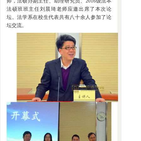
师，法硕办副主任、助理研究员、2016级法本
法硕班班主任刘晨琦老师应邀出席了本次论
坛。法学系在校生代表共有八十余人参加了论
坛交流。