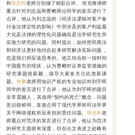
和
张忠利
老师分别做了精彩点评。 张克锋律师
重点针对刘志远和曹郴两位同学的发言进行了
点评，他认为刘志远的《经济法逻辑对客户备
付金法律定性的影响》中所涉及的客户利益最
大化及法律的理性化问题确实是法学研究生所
应致力研究的问题。同时提出，如何把民商法
和经济法更好地结合起来研究解决实际问题，
也是我们所应该思考的。他又结合前一段时间
中国股市的现状，认为曹郴对证券监管措施的
研究课题很新颖，倡导大家多关注此类新课
题。
张鹏
老师用知识产权的专业知识对刘宇晖
同学的发言进行了点评，他认为刘宇晖的题目
非常震撼人，其借用“契约的死亡”概念，问题
意识很鲜明，直接点明了现代学界和司法学界
关于网络侵权所应承担的责任问题。
张忠利
老
师重点对范洋的发言进行了点评，他认为范洋
的研究主题很有深度，但在论文表述之处略有