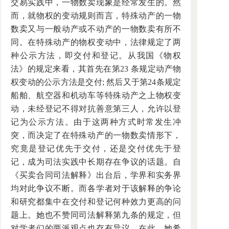
交易实践中，一物数卖现象是经常发生的。然
而，就物权的变动规则而言，特殊动产的一物
数卖又与一般动产或不动产的一物数卖有所不
同。在特殊动产的物权变动中，法律规定了两
种公示方法，即交付和登记。从我国《物权
法》的规定来看，其首先在第23 条规定动产物
权变动的公示方法是交付; 然后又于第24条规定
船舶、航空器和机动车等特殊动产之上物权变
动，未经登记不得对抗善意第三人，允许以登
记为公示方法。由于这两种方式时常发生冲
突，而决定了在特殊动产的一物数卖情形下，
究竟是登记优先于交付，还是交付优先于登
记，成为司法实践中长期存在争议的话题。自
《买卖合同司法解释》出台后，学界和实务界
均对此争议不断。而各学者对于该解释的争论
和研究都集中在交付和登记何种效力更高的问
题上。她也不赞同司法解释第九条的规定，但
对学者们的两派观点也存有异议。在此，她希