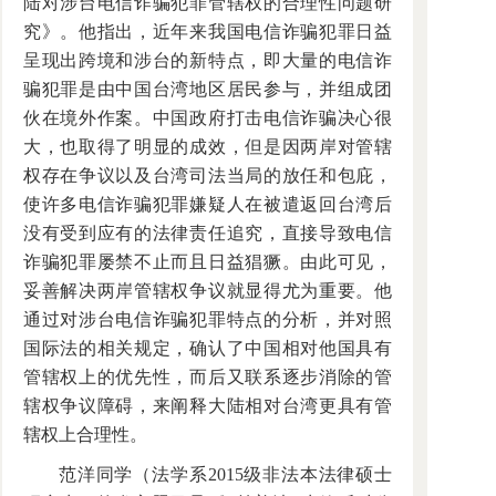
陆对涉台电信诈骗犯罪管辖权的合理性问题研
究》。他指出，近年来我国电信诈骗犯罪日益
呈现出跨境和涉台的新特点，即大量的电信诈
骗犯罪是由中国台湾地区居民参与，并组成团
伙在境外作案。中国政府打击电信诈骗决心很
大，也取得了明显的成效，但是因两岸对管辖
权存在争议以及台湾司法当局的放任和包庇，
使许多电信诈骗犯罪嫌疑人在被遣返回台湾后
没有受到应有的法律责任追究，直接导致电信
诈骗犯罪屡禁不止而且日益猖獗。由此可见，
妥善解决两岸管辖权争议就显得尤为重要。他
通过对涉台电信诈骗犯罪特点的分析，并对照
国际法的相关规定，确认了中国相对他国具有
管辖权上的优先性，而后又联系逐步消除的管
辖权争议障碍，来阐释大陆相对台湾更具有管
辖权上合理性。
范洋同学（法学系2015级非法本法律硕士