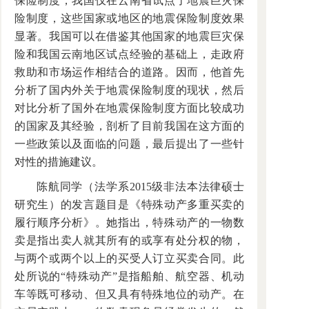
保险制度，我国仅在云南省试点了地震巨灾保
险制度，这些国家或地区的地震保险制度效果
显著。我国可以在借鉴其他国家的地震巨灾保
险和我国云南地区试点经验的基础上，走政府
救助和市场运作相结合的道路。因而，他首先
分析了国内外关于地震保险制度的现状，然后
对比分析了国外在地震保险制度方面比较成功
的国家及其经验，剖析了目前我国在这方面的
一些政策以及面临的问题，最后提出了一些针
对性的措施建议。
陈航同学（法学系2015级非法本法律硕士
研究生）的发言题目是《特殊动产多重买卖的
履行顺序分析》。她指出，特殊动产的一物数
卖是指出卖人就其所有的或享有处分权的物，
与两个或两个以上的买受人订立买卖合同。此
处所说的“特殊动产”是指船舶、航空器、机动
车等既可移动、但又具有特殊地位的动产。在