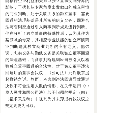
能移转企业利益的关系或独立董事受到外界的
影响，干扰其从专家角度出发做出的独立审慎
的商业判断。处于关联关系的独立董事，需要
回避的法理基础是其所负的信义义务，回避合
法与否则应通过引入商事判断规则进行判断。
他在分析了独立董事的特殊性后，认为其作为
某领域的专家，其相应专业技能的独立审慎商
业判断是其独立商业判断的应有之义。他强
调，忠实义务与勤勉义务是关联独立董事回避
的法理基础，而商事判断规则应当被引入以检
验独立董事回避的合法性。对于独立董事违法
回避后的董事会决议，《公司法》允许股东提
起撤销之诉。然而，考虑到违法回避导致通过
决议不符合法定人数的情形，在关于适用《中
华人民共和国公司法》若干问题的规定（四）
（征求意见稿）中视其为其未形成有效决议之
规定则更为可取。