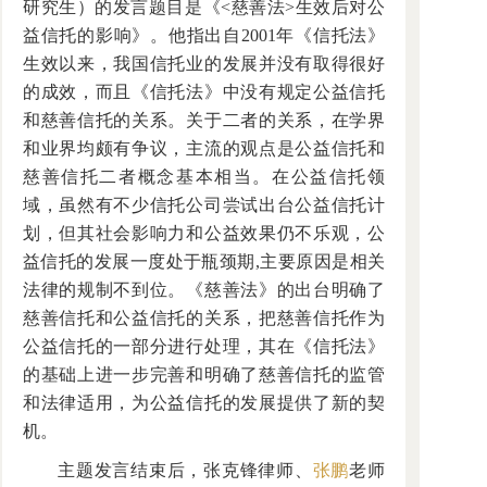
研究生）的发言题目是《<慈善法>生效后对公
益信托的影响》。他指出自2001年《信托法》
生效以来，我国信托业的发展并没有取得很好
的成效，而且《信托法》中没有规定公益信托
和慈善信托的关系。关于二者的关系，在学界
和业界均颇有争议，主流的观点是公益信托和
慈善信托二者概念基本相当。在公益信托领
域，虽然有不少信托公司尝试出台公益信托计
划，但其社会影响力和公益效果仍不乐观，公
益信托的发展一度处于瓶颈期,主要原因是相关
法律的规制不到位。《慈善法》的出台明确了
慈善信托和公益信托的关系，把慈善信托作为
公益信托的一部分进行处理，其在《信托法》
的基础上进一步完善和明确了慈善信托的监管
和法律适用，为公益信托的发展提供了新的契
机。
主题发言结束后，张克锋律师、
张鹏
老师