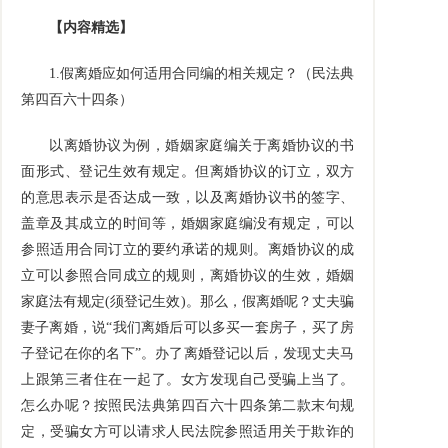
【内容精选】
1.
假离婚应如何适用合同编的相关规定？（民法典
第四百六十四条）
以离婚协议为例，婚姻家庭编关于离婚协议的书
面形式、登记生效有规定。但离婚协议的订立，双方
的意思表示是否达成一致，以及离婚协议书的签字、
盖章及其成立的时间等，婚姻家庭编没有规定，可以
参照适用合同订立的要约承诺的规则。离婚协议的成
立可以参照合同成立的规则，离婚协议的生效，婚姻
家庭法有规定
(
须登记生效
)
。那么，假离婚呢？丈夫骗
妻子离婚，说“我们离婚后可以多买一套房子，买了房
子登记在你的名下”。办了离婚登记以后，发现丈夫马
上跟第三者住在一起了。女方发现自己受骗上当了。
怎么办呢？按照民法典第四百六十四条第二款末句规
定，受骗女方可以请求人民法院参照适用关于欺诈的