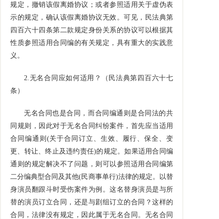
规定，撤销该假离婚协议；或者参照适用关于虚伪表
示的规定，确认该假离婚协议无效。可见，民法典第
四百六十四条第二款规定身份关系的协议可以根据其
性质参照适用合同编的有关规定，具有重大的实践意
义。
2.
无名合同应如何适用？（民法典第四百六十七
条）
无名合同也是合同，而合同编通则是合同法的共
同规则，因此对于无名合同纠纷案件，首先应当适用
合同编通则
(
关于合同订立、生效、履行、保全、变
更、转让、终止及违约责任
)
的规定。如果适用合同编
通则的规定解决不了问题，则可以参照适用合同编第
二分编典型合同及其他
(
民商事单行
)
法律的规定。以替
身演员翻跟斗时受伤案件为例。这名替身演员是与所
替的演员订立合同，还是与剧组订立的合同？这样的
合同，法律没有规定，因此属于无名合同。无名合同