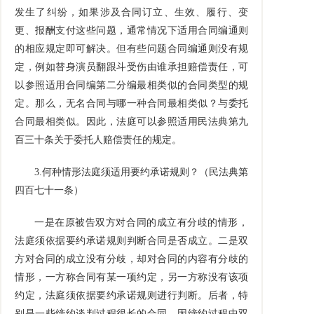
发生了纠纷，如果涉及合同订立、生效、履行、变
更、报酬支付这些问题，通常情况下适用合同编通则
的相应规定即可解决。但有些问题合同编通则没有规
定，例如替身演员翻跟斗受伤由谁承担赔偿责任，可
以参照适用合同编第二分编最相类似的合同类型的规
定。那么，无名合同与哪一种合同最相类似？与委托
合同最相类似。因此，法庭可以参照适用民法典第九
百三十条关于委托人赔偿责任的规定。
3.
何种情形法庭须适用要约承诺规则？（民法典第
四百七十一条）
一是在原被告双方对合同的成立有分歧的情形，
法庭须依据要约承诺规则判断合同是否成立。二是双
方对合同的成立没有分歧，却对合同的内容有分歧的
情形，一方称合同有某一项约定，另一方称没有该项
约定，法庭须依据要约承诺规则进行判断。后者，特
别是一些缔约谈判过程很长的合同，因缔约过程中双