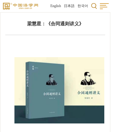
English
日本語
한국어
梁慧星：《合同通则讲义》