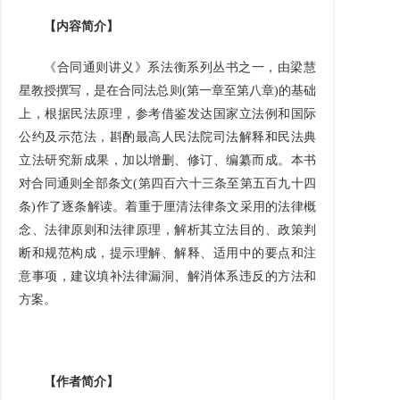
【内容简介】
《合同通则讲义》系法衡系列丛书之一，由梁慧
星教授撰写，是在合同法总则
(
第一章至第八章
)
的基础
上，根据民法原理，参考借鉴发达国家立法例和国际
公约及示范法，斟酌最高人民法院司法解释和民法典
立法研究新成果，加以增删、修订、编纂而成。本书
对合同通则全部条文
(
第四百六十三条至第五百九十四
条
)
作了逐条解读。着重于厘清法律条文采用的法律概
念、法律原则和法律原理，解析其立法目的、政策判
断和规范构成，提示理解、解释、适用中的要点和注
意事项，建议填补法律漏洞、解消体系违反的方法和
方案。
【作者简介】