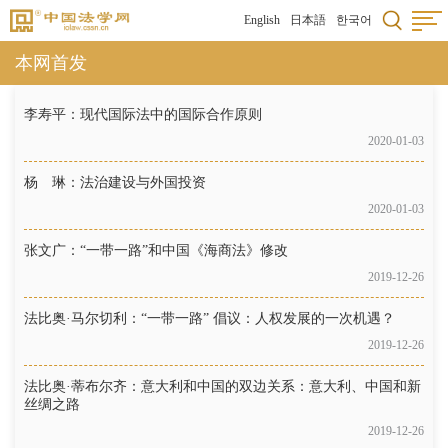
English
日本語
한국어
本网首发
李寿平：现代国际法中的国际合作原则
2020-01-03
杨 琳：法治建设与外国投资
2020-01-03
张文广：“一带一路”和中国《海商法》修改
2019-12-26
法比奥·马尔切利：“一带一路” 倡议：人权发展的一次机遇？
2019-12-26
法比奥·蒂布尔齐：意大利和中国的双边关系：意大利、中国和新
丝绸之路
2019-12-26