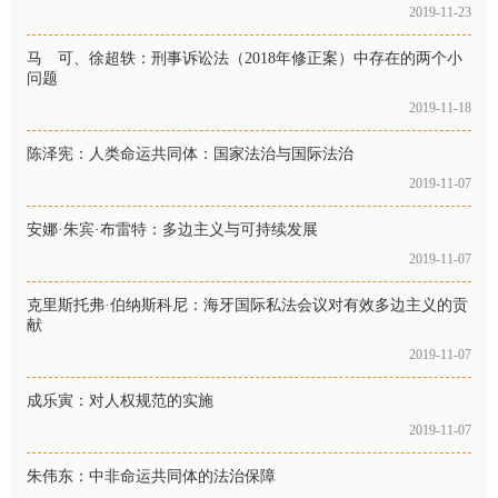
2019-11-23
马 可、徐超轶：刑事诉讼法（2018年修正案）中存在的两个小
问题
2019-11-18
陈泽宪：人类命运共同体：国家法治与国际法治
2019-11-07
安娜·朱宾·布雷特：多边主义与可持续发展
2019-11-07
克里斯托弗·伯纳斯科尼：海牙国际私法会议对有效多边主义的贡
献
2019-11-07
成乐寅：对人权规范的实施
2019-11-07
朱伟东：中非命运共同体的法治保障