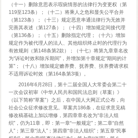
（十一）删除意思表示瑕疵情形的法律行为变更权（第
119至123条）；（十二）将乘人之危和显失公平合并
（第123条）；（十三）规定恶意串通法律行为无效并
完善其表述（第127条）；（十四）增加规定间接代理
（第136条）；（十五）删除指定代理；（十六）增加
规定作为被代理人的法人、其他组织终止时的代理行为
有效规则（第148条第2款）；（十七）将第九章章名改
为“诉讼时效和除斥期间”，并增加第十章规定“期间的计
算”；（十八）增加规定赡养费、抚养费、扶养费请求权
不适用诉讼时效（第164条第3项）。
2016年6月28日，第十二届全国人大常委会第二十
一次会议初审《中华人民共和国民法总则（草案）》
（以下简称“草案”）之后，在中国人大网正式公布，向
社会公众征求修改意见。草案共186条，在征求意见稿
修改稿基础上加以增修，第四章章名改为“非法人组
织”，仍为11章，即：第一章“一般规定”；第二章“自然
人”；第三章“法人”；第四章“非法人组织”；第五章“民事