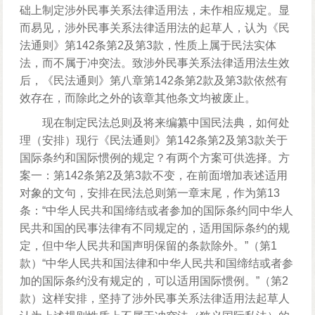
础上制定涉外民事关系法律适用法，未作相应规定。显
而易见，涉外民事关系法律适用法的起草人，认为《民
法通则》第142条第2及第3款，性质上属于民法实体
法，而不属于冲突法。致涉外民事关系法律适用法生效
后，《民法通则》第八章第142条第2款及第3款依然有
效存在，而除此之外的该章其他条文均被废止。
现在制定民法总则及将来编纂中国民法典，如何处
理（安排）现行《民法通则》第142条第2及第3款关于
国际条约和国际惯例的规定？有两个方案可供选择。方
案一：第142条第2及第3款不变，在前面增加表述适用
对象的文句，安排在民法总则第一章末尾，作为第13
条：“中华人民共和国缔结或者参加的国际条约同中华人
民共和国的民事法律有不同规定的，适用国际条约的规
定，但中华人民共和国声明保留的条款除外。”（第1
款）“中华人民共和国法律和中华人民共和国缔结或者参
加的国际条约没有规定的，可以适用国际惯例。”（第2
款）这样安排，坚持了涉外民事关系法律适用法起草人