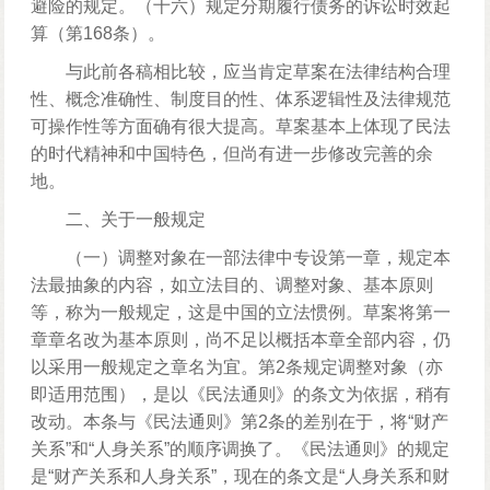
避险的规定。（十六）规定分期履行债务的诉讼时效起
算（第168条）。
与此前各稿相比较，应当肯定草案在法律结构合理
性、概念准确性、制度目的性、体系逻辑性及法律规范
可操作性等方面确有很大提高。草案基本上体现了民法
的时代精神和中国特色，但尚有进一步修改完善的余
地。
二、关于一般规定
（一）调整对象在一部法律中专设第一章，规定本
法最抽象的内容，如立法目的、调整对象、基本原则
等，称为一般规定，这是中国的立法惯例。草案将第一
章章名改为基本原则，尚不足以概括本章全部内容，仍
以采用一般规定之章名为宜。第2条规定调整对象（亦
即适用范围），是以《民法通则》的条文为依据，稍有
改动。本条与《民法通则》第2条的差别在于，将“财产
关系”和“人身关系”的顺序调换了。《民法通则》的规定
是“财产关系和人身关系”，现在的条文是“人身关系和财