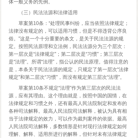
体一般义务的先例。
（三）民法法源和法律适用
草案第10条：“处理民事纠纷，应当依照法律规定；
法律没有规定的，可以适用习惯，但是不得违背公序良
俗。”这是一个十分重要的条文，是关于民法法源的规
定。按照民法原理和立法例，民法法源分为三个层次：
第一层次是“法律规定”；第二层次是“习惯”；第三层次
是“法理”。所谓“法理”，指公认的民法原理。值得注意的
是，本条关于民法法源的规定，只规定了第一层次“法律
规定”和第二层次“习惯”，而没有规定第三层次“法理”。
草案第10条不规定“法理”作为第三层次的民法法
源，应有其理由。这个理由就是，按照中国的国情，在
法律规定和习惯之外，还有最高人民法院制定和发布的
各种司法解释。最高人民法院司法解释，被认为具有相
当于法律规定的效力，可以作为裁判案件的依据。最高
人民法院司法解释，多数情形是针对现行法律规定如何
理解、解释、适用所进行的解释，但针对未有法律规定