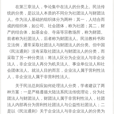
在第三章法人，争论集中在法人的分类上。民法传
统的分类，是以法人本质的不同分为社团法人与财团法
人。作为法人基础的组织体分为两种：其一，人结合而
成的组织体，如公司、社会团体，称为社团；其二，财
产的结合体，如基金会、寺庙等宗教场所，称为财团。
前者称为社团法人，后者称为财团法人。民法教科书和
立法例，通常采取社团法人与财团法人的分类。但中国
《民法通则》没有采取社团法人与财团法人的分类，而
采取了另一种分类法：将法人区分为企业法人与非企业
法人，非企业法人再分为机关法人、事业单位法人和社
会团体法人。就法人目的而言，企业法人属于营利性法
人，非企业法人属于非营利性法人。
关于民法总则应如何处理法人分类，学者建议了两
种方案：一是严格遵循大陆法系民法传统理论，分为社
团法人与财团法人，财团法人属于非营利性法人，社团
法人内部再分为营利性社团法人与公益性社团法人；二
是以《民法通则》关于企业法人与非企业法人的分类为