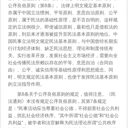
公序良俗原则（第8条）。法律上明文规定基本原则，
亦属于中国立法惯例。平等原则、意思自治原则、公平
原则，属于民法的基础性原理，是不言自明的。这样规
定的立法例很少。即使诚信原则，最初也只是债权法的
原则，到后来才逐渐被提升至民法基本原则的地位。中
国民事立法明文规定民法基本原则，与中国曾经长期实
行计划经济体制、缺乏民法思想、理论和制度传统有
关。实行改革开放，发展社会主义市场经济，需要向全
社会传播民法所赖以存在的平等、意思自治（合同自
由）、公平、诚实信用等基础性原理和思想观念。同
时，明文规定民法基本原则，也便于发挥民法基本原则
的立法指导作用。
第8条关于公序良俗原则的规定，值得注意。《民
法通则》本没有规定公序良俗原则，其第7条规定
是：“民事活动应当尊重社会公德，不得损害社会公共利
益，扰乱社会经济秩序。”其中所谓“社会公德”和“社会公
共利益”，被学者和法官解释为民法理论所谓“公共秩序