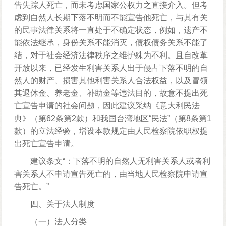
告失踪人死亡，而未考虑国家公权力之直接介入。但考
虑到自然人长期下落不明而不能宣告他死亡，与其有关
的民事法律关系将一直处于不确定状态，例如，遗产不
能依法继承，身份关系不能消灭，债权债务关系不能了
结，对于社会经济法律秩序之维护殊为不利。且自改革
开放以来，已经发生利害关系人出于侵占下落不明的自
然人的财产、损害其他利害关系人合法权益，以及冒领
其退休金、养老金、补助金等违法目的，故意不提出死
亡宣告申请的社会问题，因此建议采纳《意大利民法
典》（第62条第2款）和我国台湾地区“民法”（第8条第1
款）的立法经验，增设本款规定由人民检察院依职权提
出死亡宣告申请。
建议条文“：下落不明的自然人无利害关系人或者利
害关系人不申请宣告死亡的，由当地人民检察院申请宣
告死亡。”
四、关于法人制度
（一）法人分类