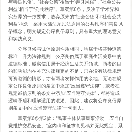
与善良风俗”。“社会公德”相当于“善良风俗”，“社会公共
利益”相当于“公共秩序”。草案第8条，反映了学术界和
实务界的一致要求，放弃原来的“社会公德”和“社会公共
利益”概念，采用大陆法系民法通用的公共秩序和善良风
俗概念，明文规定公序良俗原则，具有重大的理论意义
和实践意义。
公序良俗与诚信原则性质相同，均属于将某种道德
标准上升为法律规则，公序良俗属于家庭生活关系中的
道德标准，诚实信用属于经济生活关系领域。两者的目
的和功能均在补充法律规定的不足，只在没有法律规定
可资遵循的情形，才有两者发挥作用的余地。无论在规
定公序良俗原则的条文中添加“应当遵守法律”，或者在
规定诚信原则的条文中添加“应当遵守法律”，都将造成
逻辑矛盾和理解适用的混淆。因此，建议将公序良俗原
则条文中的“应当遵守法律”一句删去。
草案第6条第2款：“民事主体从事民事活动，应当自
觉维护交易安全。”室内稿和征求意见稿并无此规定，系