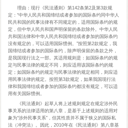
理由：现行《民法通则》第142条第2及第3款规
定：“中华人民共和国缔结或者参加的国际条约同中华人
民共和国的民事法律有不同规定的，适用国际条约的规
定，但中华人民共和国声明保留的条款除外。中华人民
共和国法律和中华人民共和国缔结或者参加的国际条约
没有规定的，可以适用国际惯例。”按照第2款规定，我
国缔结或者参加的国际条约，除声明保留的条款之外，
是我国现行法之一部。其适用规则是：如国际条约的规
定与民事法律的规定不同，则应适用该国际条约的规
定；如国际条约的规定与民事法律的规定相同，则应适
用民事法律的规定。按照第3款规定，如果我国现行法
律和我国缔结或者参加的国际条约都没有规定，可以适
用有关国际惯例。
《民法通则》起草人将上述规则规定在规定涉外民
事关系的法律适用的第八章，是基于上述规则的适用对
象为“涉外民事关系”，但其性质并不属于狭义的国际私
法（冲突法）。因此，2010年在《民法通则》第八章基