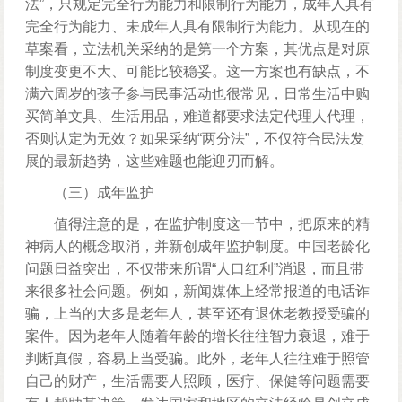
法”，只规定完全行为能力和限制行为能力，成年人具有
完全行为能力、未成年人具有限制行为能力。从现在的
草案看，立法机关采纳的是第一个方案，其优点是对原
制度变更不大、可能比较稳妥。这一方案也有缺点，不
满六周岁的孩子参与民事活动也很常见，日常生活中购
买简单文具、生活用品，难道都要求法定代理人代理，
否则认定为无效？如果采纳“两分法”，不仅符合民法发
展的最新趋势，这些难题也能迎刃而解。
（三）成年监护
值得注意的是，在监护制度这一节中，把原来的精
神病人的概念取消，并新创成年监护制度。中国老龄化
问题日益突出，不仅带来所谓“人口红利”消退，而且带
来很多社会问题。例如，新闻媒体上经常报道的电话诈
骗，上当的大多是老年人，甚至还有退休老教授受骗的
案件。因为老年人随着年龄的增长往往智力衰退，难于
判断真假，容易上当受骗。此外，老年人往往难于照管
自己的财产，生活需要人照顾，医疗、保健等问题需要