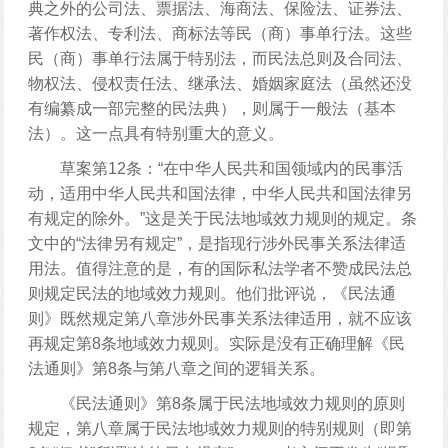
典之外的公司法、票据法、海商法、保险法、证券法、
著作权法、专利法、商标法等民（商）事单行法。这些
民（商）事单行法属于特别法，而民法总则及合同法、
物权法、侵权责任法、继承法、婚姻家庭法（虽然还没
有编纂成一部完整的民法典），则属于一般法（基本
法）。这一点具有特别重大的意义。
草案第12条：“在中华人民共和国领域内的民事活
动，适用中华人民共和国法律，中华人民共和国法律另
有规定的除外。”这是关于民法地域效力规则的规定。条
文中的“法律另有规定”，是指现行涉外民事关系法律适
用法。值得注意的是，有的国际私法学者不赞成民法总
则规定民法的地域效力规则。他们批评说，《民法通
则》既然规定第八章涉外民事关系法律适用，就不应该
再规定第8条地域效力规则。实际是没有正确理解《民
法通则》第8条与第八章之间的逻辑关系。
《民法通则》第8条属于民法地域效力规则的原则
规定，第八章属于民法地域效力规则的特别规则（即第