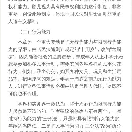
权利能力。胎儿视为具有民事权利能力这个制度，非常
重要，创设此项制度，体现中国民法对生命高度尊重的
人道主义精神。
（二）行为能力
本章另一个重大变动是把无行为能力与限制行为能
力的界限，由《民法通则》规定的“十周岁”，改为“六周
岁”。因为随着社会的发展进步，未成年人从上小学开始
就要参加很多民事活动，需要实施各种各样的民事法律
行为，例如，乘坐公交，购买各种文具、玩具和生活用
品等。按照原来的规定，年满十周岁之前为无行为能力
人，进行这些民事活动必须由法定代理人代理。这既不
可能也不合理。
学界和实务界一致认为，将十周岁作为限制行为能
力起点是不适当的。学者建议的修改方案有两个，一是
维持行为能力的“三分法”，只是将具有限制行为能力的
年龄适当降低；二是把民事行为能力“三分法”改为“两分