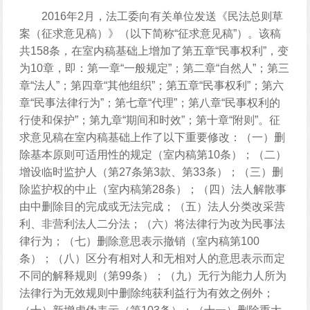
2016年2月，法工委向有关单位发送《民法总则草
案（征求意见稿）》（以下简称“征求意见稿”）。该稿
共158条，在室内稿基础上增加了第五章“民事权利”，变
为10章，即：第一章“一般规定”；第二章“自然人”；第三
章“法人”；第四章“其他组织”；第五章“民事权利”；第六
章“民事法律行为”；第七章“代理”；第八章“民事权利的
行使和保护”；第九章“期间和时效”；第十章“附则”。征
求意见稿在室内稿基础上作了以下重要修改：（一）删
除基本原则可适用性的规定（室内稿第10条）；（二）
增设临时监护人（第27条第3款、第33条）；（三）删
除监护权的中止（室内稿第28条）；（四）法人解散事
由中删除目的完成或无法完成；（五）法人分类改采营
利、非营利法人二分法；（六）将法律行为改为民事法
律行为；（七）删除意思表示撤销（室内稿第100
条）；（八）区分有相对人和无相对人的意思表示而定
不同的解释规则（第99条）；（九）无行为能力人所为
法律行为无效规则中删除纯获利益行为有效之例外；