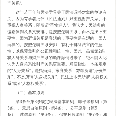
产关系”。
这与若干年前民法学界关于民法调整对象的争论有
关。因为有学者批评《民法通则》只重视财产关系、不
重视人身关系，即所谓“重物轻人”。我认为，民法典的
编纂体例及条文安排，是按照逻辑关系，而不是按照重
要性。因为逻辑关系是客观的，重要性是主观的、因人
而异的。按照逻辑关系安排，有利于排除法官的任意
性，以保障裁判的公正性和统一性。因此，虽然第2条
将人身关系与财产关系的顺序颠倒过来了，绝不能因此
认为人身关系比财产关系更重要。顺便指出，本条规定
的“人身关系”，是指婚姻、家庭关系，亦即所谓“身份关
系”，不是所谓“人身权关系”。民法上本无所谓“人身权关
系”或者“人格权关系”。
（二）基本原则
第3条至第8条规定民法基本原则。即平等原则（第
3条）、意思自治原则（第4条）、公平原则（第5
条）、诚信原则（第6条）、保护环境原则（第7条）和