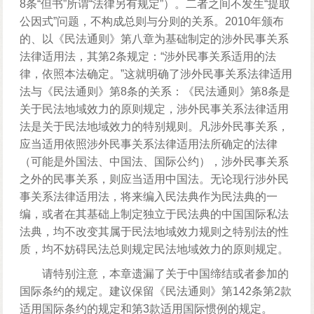
8条“但书”所谓“法律另有规定”）。二者之间不发生“提取
公因式”问题，不构成总则与分则的关系。2010年颁布
的、以《民法通则》第八章为基础制定的涉外民事关系
法律适用法，其第2条规定：“涉外民事关系适用的法
律，依照本法确定。”这就明确了涉外民事关系法律适用
法与《民法通则》第8条的关系：《民法通则》第8条是
关于民法地域效力的原则规定，涉外民事关系法律适用
法是关于民法地域效力的特别规则。凡涉外民事关系，
应当适用依照涉外民事关系法律适用法所确定的法律
（可能是外国法、中国法、国际公约），涉外民事关系
之外的民事关系，则应当适用中国法。无论现行涉外民
事关系法律适用法，将来编入民法典作为民法典的一
编，或者在其基础上制定独立于民法典的中国国际私法
法典，均不改变其属于民法地域效力规则之特别法的性
质，均不妨碍民法总则规定民法地域效力的原则规定。
请特别注意，本章遗漏了关于中国缔结或者参加的
国际条约的规定。建议保留《民法通则》第142条第2款
适用国际条约的规定和第3款适用国际惯例的规定。