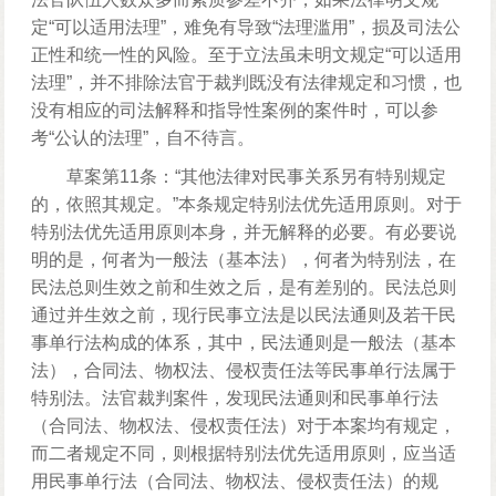
定“可以适用法理”，难免有导致“法理滥用”，损及司法公
正性和统一性的风险。至于立法虽未明文规定“可以适用
法理”，并不排除法官于裁判既没有法律规定和习惯，也
没有相应的司法解释和指导性案例的案件时，可以参
考“公认的法理”，自不待言。
草案第11条：“其他法律对民事关系另有特别规定
的，依照其规定。”本条规定特别法优先适用原则。对于
特别法优先适用原则本身，并无解释的必要。有必要说
明的是，何者为一般法（基本法），何者为特别法，在
民法总则生效之前和生效之后，是有差别的。民法总则
通过并生效之前，现行民事立法是以民法通则及若干民
事单行法构成的体系，其中，民法通则是一般法（基本
法），合同法、物权法、侵权责任法等民事单行法属于
特别法。法官裁判案件，发现民法通则和民事单行法
（合同法、物权法、侵权责任法）对于本案均有规定，
而二者规定不同，则根据特别法优先适用原则，应当适
用民事单行法（合同法、物权法、侵权责任法）的规