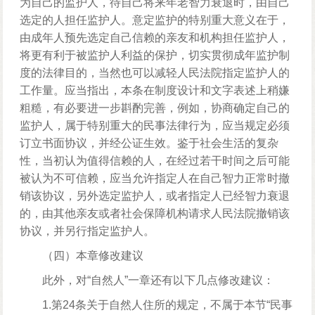
为自己的监护人，待自己将来年老智力衰退时，由自己
选定的人担任监护人。意定监护的特别重大意义在于，
由成年人预先选定自己信赖的亲友和机构担任监护人，
将更有利于被监护人利益的保护，切实贯彻成年监护制
度的法律目的，当然也可以减轻人民法院指定监护人的
工作量。应当指出，本条在制度设计和文字表述上稍嫌
粗糙，有必要进一步斟酌完善，例如，协商确定自己的
监护人，属于特别重大的民事法律行为，应当规定必须
订立书面协议，并经公证生效。鉴于社会生活的复杂
性，当初认为值得信赖的人，在经过若干时间之后可能
被认为不可信赖，应当允许指定人在自己智力正常时撤
销该协议，另外选定监护人，或者指定人已经智力衰退
的，由其他亲友或者社会保障机构请求人民法院撤销该
协议，并另行指定监护人。
（四）本章修改建议
此外，对“自然人”一章还有以下几点修改建议：
1.第24条关于自然人住所的规定，不属于本节“民事