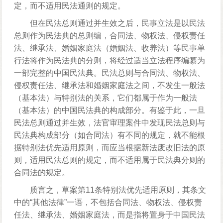
定，而不适用民法通则的规定。
但在民法总则通过并生效之后，民事立法是以民法
总则作为民法典的总则编，合同法、物权法、侵权责任
法、继承法、婚姻家庭法（婚姻法、收养法）等民事单
行法将作为民法典的分则，将经过适当立法程序编纂为
一部完整的中国民法典。民法总则与合同法、物权法、
侵权责任法、继承法和婚姻家庭法之间，不发生一般法
（基本法）与特别法的关系，它们都属于作为一般法
（基本法）的中国民法典的构成部分。有鉴于此，一旦
民法总则通过并生效，法官审理案件中发现民法总则与
民法典构成部分（如合同法）有不同的规定，就不能根
据特别法优先适用原则，而应当根据新法废改旧法的原
则，适用民法总则的规定，而不适用属于民法典分则的
合同法的规定。
质言之，草案第11条特别法优先适用原则，其条文
中的“其他法律”一语，不包括合同法、物权法、侵权责
任法、继承法、婚姻家庭法，而是指将置身于中国民法