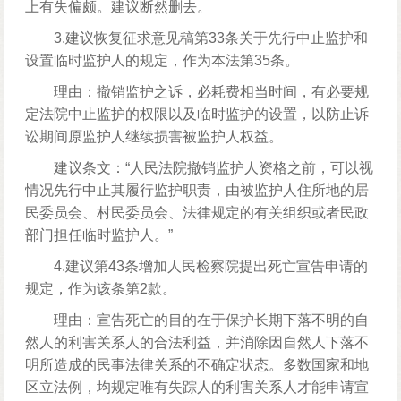
上有失偏颇。建议断然删去。
3.建议恢复征求意见稿第33条关于先行中止监护和
设置临时监护人的规定，作为本法第35条。
理由：撤销监护之诉，必耗费相当时间，有必要规
定法院中止监护的权限以及临时监护的设置，以防止诉
讼期间原监护人继续损害被监护人权益。
建议条文：“人民法院撤销监护人资格之前，可以视
情况先行中止其履行监护职责，由被监护人住所地的居
民委员会、村民委员会、法律规定的有关组织或者民政
部门担任临时监护人。”
4.建议第43条增加人民检察院提出死亡宣告申请的
规定，作为该条第2款。
理由：宣告死亡的目的在于保护长期下落不明的自
然人的利害关系人的合法利益，并消除因自然人下落不
明所造成的民事法律关系的不确定状态。多数国家和地
区立法例，均规定唯有失踪人的利害关系人才能申请宣