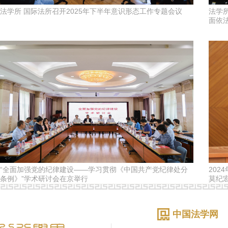
法学所 国际法所召开2025年下半年意识形态工作专题会议
法学
面依
“全面加强党的纪律建设——学习贯彻《中国共产党纪律处分
202
条例》”学术研讨会在京举行
莫纪
中国法学网