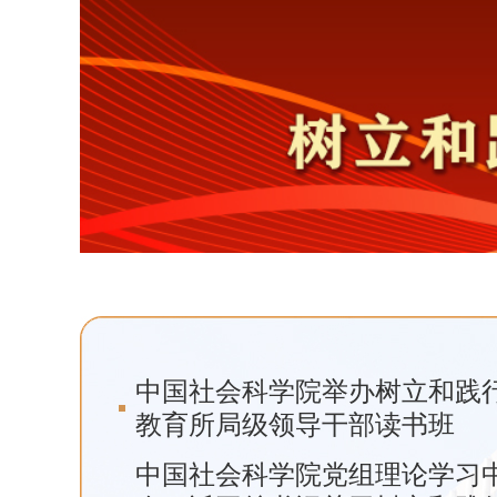
中国社会科学院举办树立和践
教育所局级领导干部读书班
中国社会科学院党组理论学习