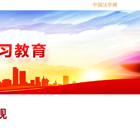
中国法学网
观