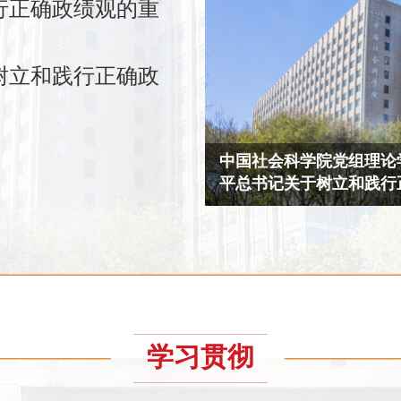
行正确政绩观的重
树立和践行正确政
心组深入学习领会习近
中国社会科学院党组部署
绩观的重要论述
习教育工作
学习贯彻