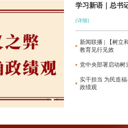
学习新语｜总书
[详细]
新闻联播 | 【树
教育见行见效
党中央部署启动树
实干担当 为民造
政绩观