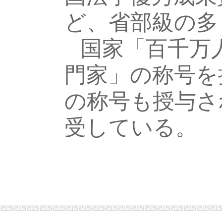
ど、省部級の多
国家「百千万
門家」の称号を
の称号も授与さ
受している。