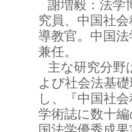
謝増毅：法学
究員、中国社会
導教官。中国法
兼任。
主な研究分野
よび社会法基礎
し、『中国社会
学術誌に数十編
国法学優秀成果