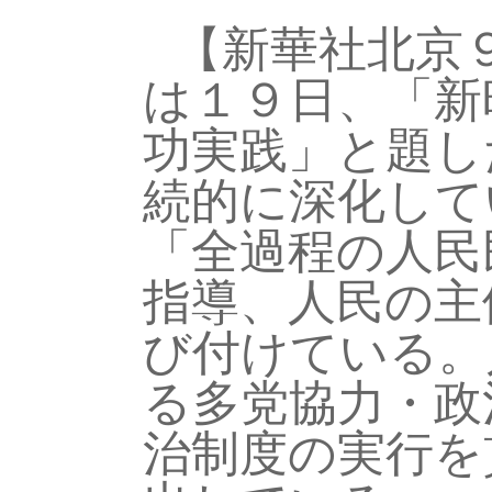
【新華社北京
は１９日、「新
功実践」と題し
続的に深化して
「全過程の人民
指導、人民の主
び付けている。
る多党協力・政
治制度の実行を