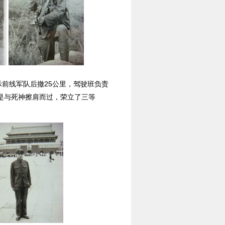
前线军队后撤25公里，驾驶班负责
是与死神擦肩而过，荣立了三等