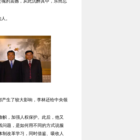
灵魂的震撼，从此沉醉其中，乐而忘
的人。
界都产生了较大影响，李林还给中央领
旗帜，加强人权保护。此后，他又
践问题，是如何用不同的方式说服
体制改革学习，同时借鉴、吸收人