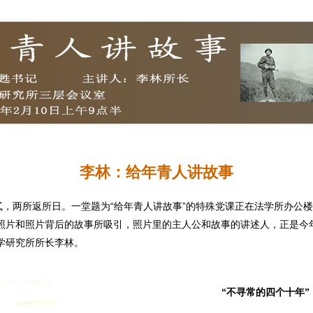
李林：给年青人讲故事
月廿贰，两所返所日。一堂题为“给年青人讲故事”的特殊党课正在法学所办
照片和照片背后的故事所吸引，照片里的主人公和故事的讲述人，正是今
学研究所所长李林。
“不寻常的四个