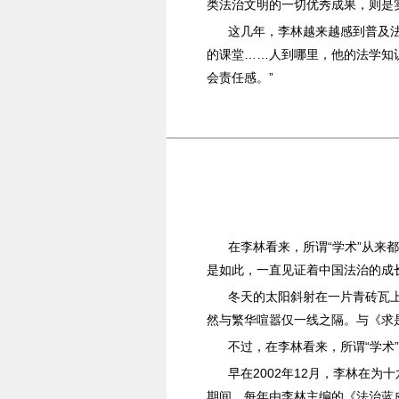
类法治文明的一切优秀成果，则是
这几年，李林越来越感到普及
的课堂……人到哪里，他的法学知
会责任感。”
在李林看来，所谓“学术”从来
是如此，一直见证着中国法治的成
冬天的太阳斜射在一片青砖瓦
然与繁华喧嚣仅一线之隔。与《求
不过，在李林看来，所谓“学术
早在2002年12月，李林在
期间，每年由李林主编的《法治蓝