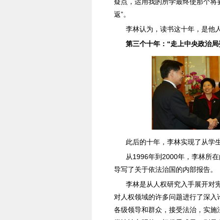
疑点，运用我的所学最终使那个将
返”。
李林认为，读书这十年，是他
第三个十年：“走上中央政治局
此后的十年，李林实现了从学
从1996年到2000年，李
导写了关于依法治国的内部报告。
李林是从人权研究入手展开对宪
对人权领域的许多问题进行了深入
各级领导和群众，接受法治，实施