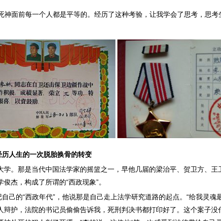
“死神面前每一个人都是平等的。经历了这种考验，让我学会了思考，思考
经历人生的一次脱胎换骨的转变
法大学。那是当代中国法学家的摇篮之一，早他几届的梁治平、贺卫方、王
俊杰，构成了所谓的“西政现象”。
自己的“西政年代”，他说那是自己走上法学研究道路的起点。“给我灵魂
人辩护，法院的书记员偷偷告诉我，死刑判决书都打印好了。这个案子没