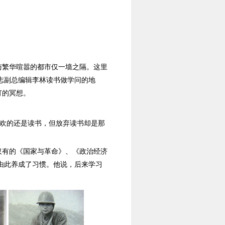
与繁华喧嚣的都市仅一墙之隔。这里
志副总编辑李林读书做学问的地
灯的冥想。
喜欢的还是读书，但放弃读书却是那
仅有的《国家与革命》、《政治经济
由此养成了习惯。他说，后来学习