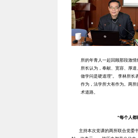
所的年青人一起回顾那段激情
所长认为，奉献、宽容、厚道
做学问是硬道理”。 李林所
作为，法学所大有作为。两所
术道路。
“每个人都
主持本次党课的两所联合党委