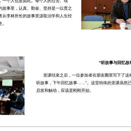
，一个人也是如此。每个人的过去、现
的故事里，认真、勤奋、坚持是一以贯之
者从李林所长的故事里汲取治学和人生经
史。
“听故事与回忆故
党课结束之后，一位参加者在朋友圈里写下了这
听故事，下午回忆故事……”。这堂特殊的党课虽然
启发和触动，应该是刚刚开始。