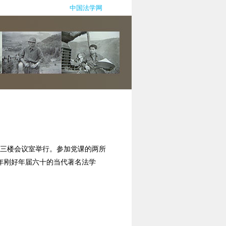
中国法学网
公楼三楼会议室举行。参加党课的两所
年刚好年届六十的当代著名法学
十年”