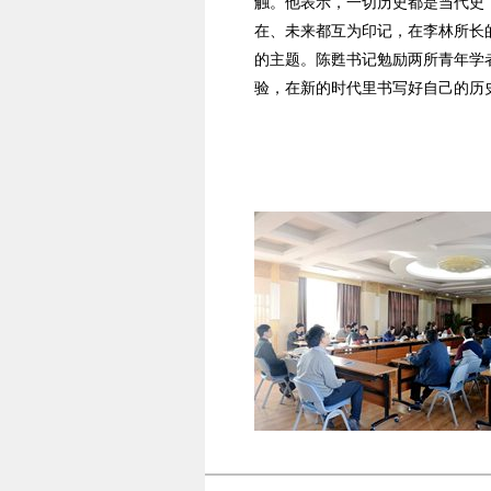
触。他表示，一切历史都是当代史
在、未来都互为印记，在李林所长
的主题。陈甦书记勉励两所青年学
验，在新的时代里书写好自己的历