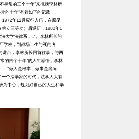
不寻常的三个十年”来概括李林所
常的十年”有着如下的记载
1972年12月应征入伍，在原昆
（荣立三等功）后退伍；1980年1
法大学法律系…..”。李林所长的
厂学校，到战场上生与死的考
习的讲台，李林所长回首往事，与两
常的四个十年”的人生感悟，李林
——“做人是根本，做事是磨练，
了一个法学家的时代，法学人大有
研为中心，规划好自己的人生和学