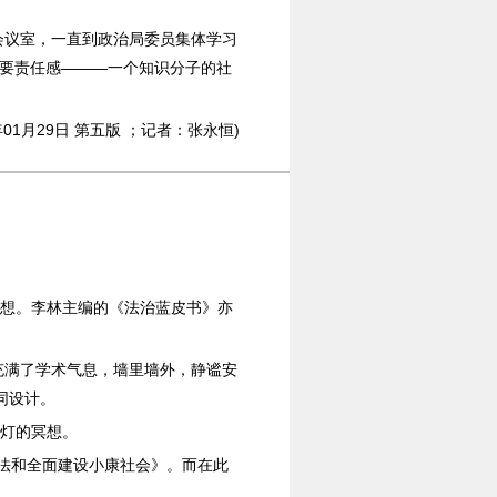
会议室，一直到政治局委员集体学习
需要责任感———一个知识分子的社
年01月29日 第五版 ；记者：张永恒)
冥想。李林主编的《法治蓝皮书》亦
充满了学术气息，墙里墙外，静谧安
同设计。
青灯的冥想。
宪法和全面建设小康社会》。而在此