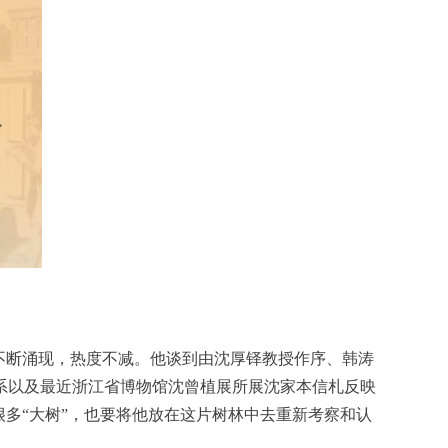
不断涌现，热度不减。他谈到由沈厚铎教授作序、韩涛
系以及最近浙江省博物馆沈曾植展所展沈家本信札反映
多“大树”，也要将他放在这片树林中去重新考察和认