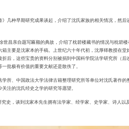
传》几种早期研究成果谈起，介绍了沈氏家族的相关情况，然后
。
徐世昌亲自题写匾额的典故，介绍了枕碧楼藏书的情况与枕碧楼
六箱主要是沈家本的手稿。上世纪六十年代初，沈厚铎教授在堂
波折后，这些宝贵的资料分别被捐到中国科学院法学研究所（后
等一批极有价值的重要文献还是散佚了。
法学所、中国政法大学法律古籍整理研究所等单位对沈氏著作的
少关注的沈氏经史之学的研究等愿望。
”研究史，谈到沈家本先生拥有法学家、经学家、史学家、诗人以