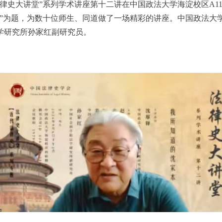
律史大讲堂
”
系列学术讲座第十二讲在中国政法大学海淀校区
A11
”
为题，为数十位师生、同道做了一场精彩的讲座。中国政法大
学研究所孙家红副研究员。