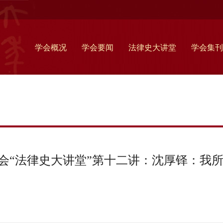
学会概况
学会要闻
法律史大讲堂
学会集刊
会“法律史大讲堂”第十二讲：沈厚铎：我