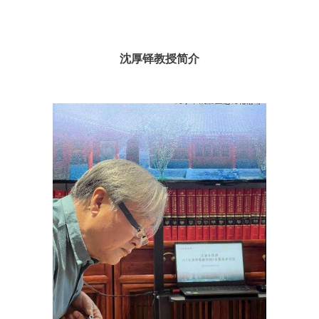
沈厚铎教授简介