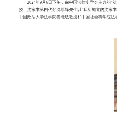
2024
年
9
月
6
日下午，由中国法律史学会主办的
“
法
授、沈家本第四代孙沈厚铎先生以
“
我所知道的沈家本
中国政法大学法学院姜晓敏教授和中国社会科学院法