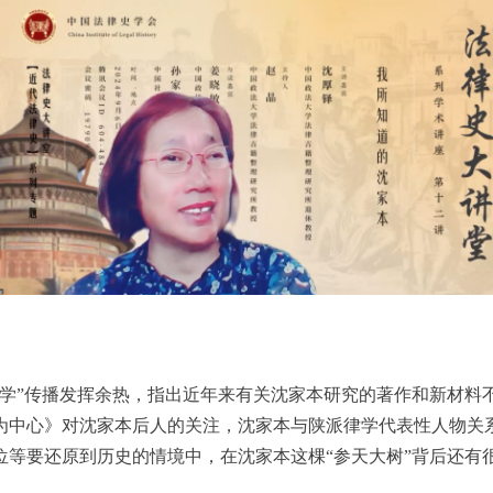
沈学”传播发挥余热，指出近年来有关沈家本研究的著作和新材料
为中心》对沈家本后人的关注，沈家本与陕派律学代表性人物关
等要还原到历史的情境中，在沈家本这棵“参天大树”背后还有很