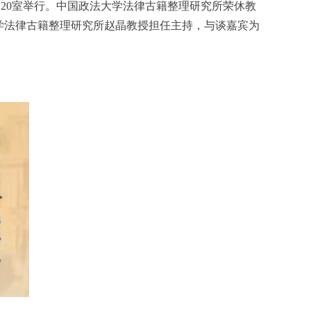
20
室举行。中国政法大学法律古籍整理研究所荣休教
学法律古籍整理研究所赵晶教授担任主持，与谈嘉宾为