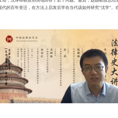
互动，沈厚铎教授热情地回答了若干问题。最后，赵晶教授总结道
现代的百年变迁，在方法上启发后学在当代该如何研究“沈学”。